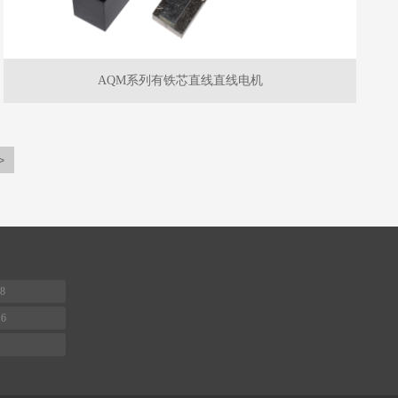
AQM系列有铁芯直线直线电机
>
8
16