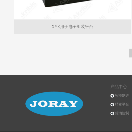
XYZ用于电子组装平台
产品中心
智能制造
精密平台
驱动控制