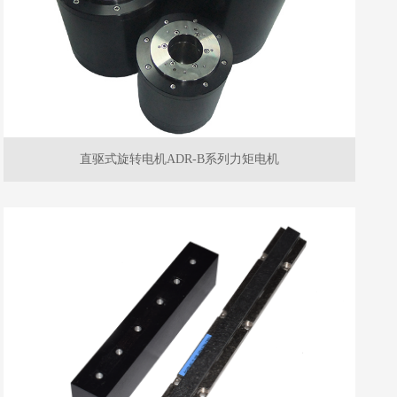
直驱式旋转电机ADR-B系列力矩电机